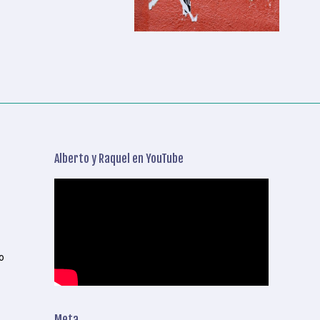
Alberto y Raquel en YouTube
o
Meta