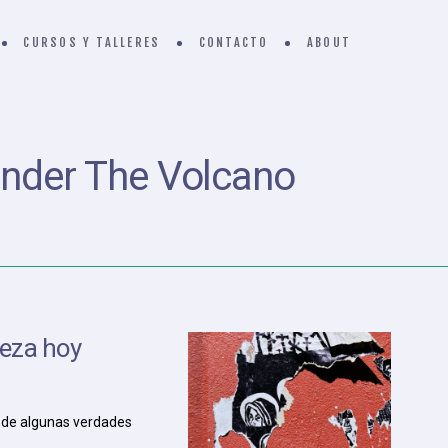
CURSOS Y TALLERES
CONTACTO
ABOUT
nder The Volcano
ieza hoy
y de algunas verdades