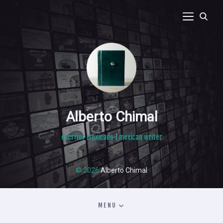
Alberto Chimal
escritor mexicano | mexican writer
© 2026
Alberto Chimal
MENU