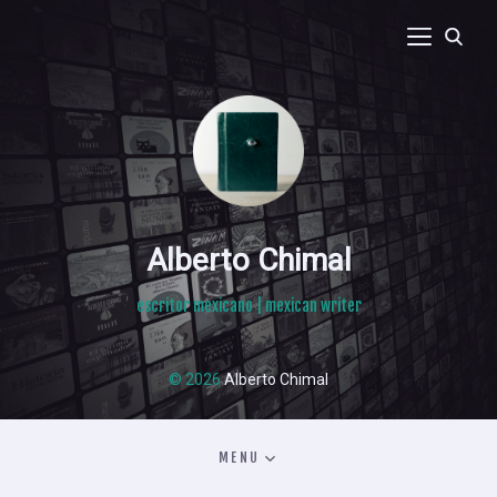
Alberto Chimal
escritor mexicano | mexican writer
© 2026
Alberto Chimal
MENU