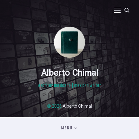
Alberto Chimal
escritor mexicano | mexican writer
© 2026
Alberto Chimal
MENU