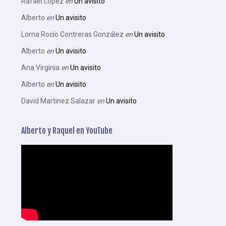
Rafael López
en
Un avisito
Alberto
en
Un avisito
Lorna Rocío Contreras González
en
Un avisito
Alberto
en
Un avisito
Ana Virginia
en
Un avisito
Alberto
en
Un avisito
David Martinez Salazar
en
Un avisito
Alberto y Raquel en YouTube