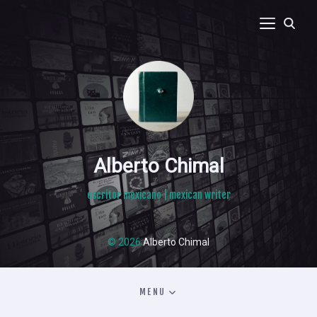
Alberto Chimal
escritor mexicano | mexican writer
© 2026
Alberto Chimal
MENU