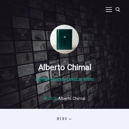
Alberto Chimal
escritor mexicano | mexican writer
© 2026
Alberto Chimal
MENU