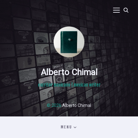
Alberto Chimal
escritor mexicano | mexican writer
© 2026
Alberto Chimal
MENU