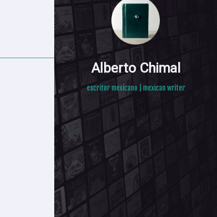
Alberto Chimal
escritor mexicano | mexican writer