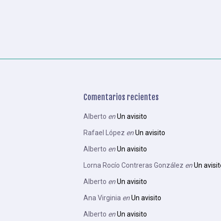
Comentarios recientes
Alberto
en
Un avisito
Rafael López
en
Un avisito
Alberto
en
Un avisito
Lorna Rocío Contreras González
en
Un avisit
Alberto
en
Un avisito
Ana Virginia
en
Un avisito
Alberto
en
Un avisito