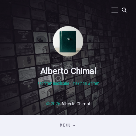
Alberto Chimal
escritor mexicano | mexican writer
© 2026
Alberto Chimal
MENU