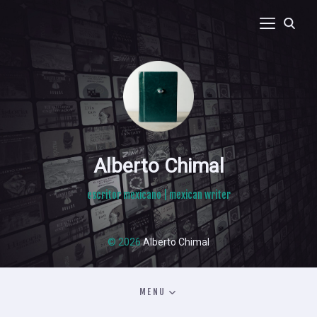
Alberto Chimal
escritor mexicano | mexican writer
© 2026
Alberto Chimal
MENU