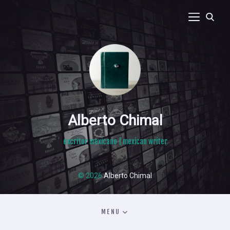
Alberto Chimal
escritor mexicano | mexican writer
© 2026
Alberto Chimal
MENU