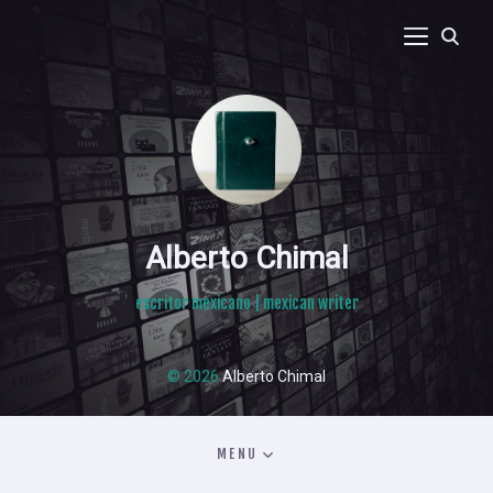
Alberto Chimal
escritor mexicano | mexican writer
© 2026
Alberto Chimal
MENU