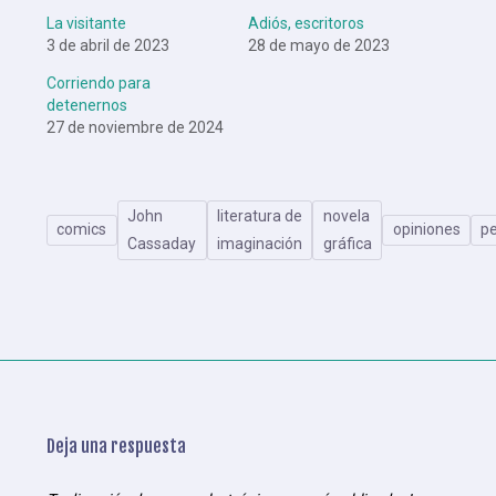
La visitante
Adiós, escritoros
3 de abril de 2023
28 de mayo de 2023
Corriendo para
detenernos
27 de noviembre de 2024
John
literatura de
novela
comics
opiniones
p
Cassaday
imaginación
gráfica
Deja una respuesta