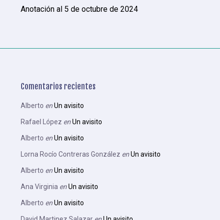
Anotación al 5 de octubre de 2024
Comentarios recientes
Alberto
en
Un avisito
Rafael López
en
Un avisito
Alberto
en
Un avisito
Lorna Rocío Contreras González
en
Un avisito
Alberto
en
Un avisito
Ana Virginia
en
Un avisito
Alberto
en
Un avisito
David Martinez Salazar
en
Un avisito