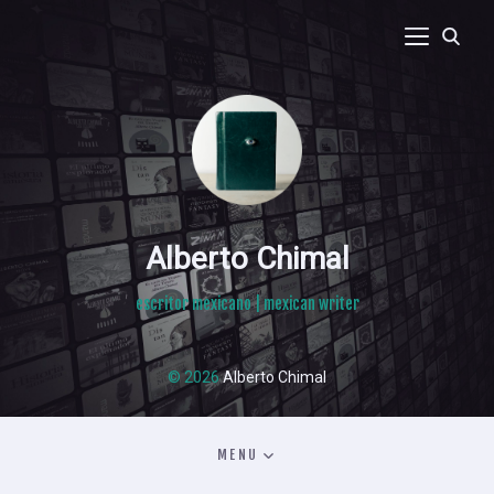
Alberto Chimal
escritor mexicano | mexican writer
© 2026
Alberto Chimal
MENU