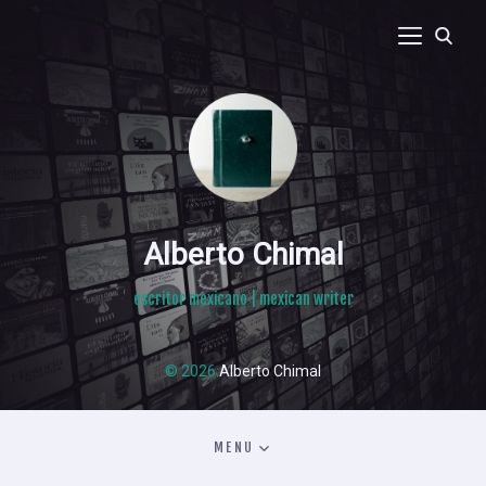
Alberto Chimal
escritor mexicano | mexican writer
© 2026
Alberto Chimal
MENU