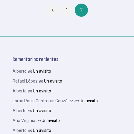
Paginación
1
2
de
entradas
Comentarios recientes
Alberto
en
Un avisito
Rafael López
en
Un avisito
Alberto
en
Un avisito
Lorna Rocío Contreras González
en
Un avisito
Alberto
en
Un avisito
Ana Virginia
en
Un avisito
Alberto
en
Un avisito