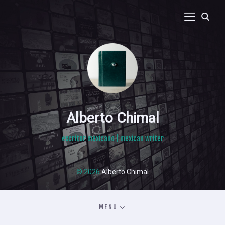
Alberto Chimal
escritor mexicano | mexican writer
© 2026
Alberto Chimal
MENU