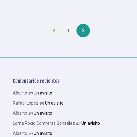
Paginación
1
2
de
entradas
Comentarios recientes
Alberto
en
Un avisito
Rafael López
en
Un avisito
Alberto
en
Un avisito
Lorna Rocío Contreras González
en
Un avisito
Alberto
en
Un avisito