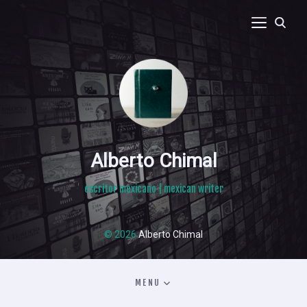
Alberto Chimal
escritor mexicano | mexican writer
© 2026
Alberto Chimal
MENU